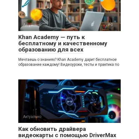
Актуально
0
Khan Academy — путь к
бесплатному и качественному
образованию для всех
Мечтаешь о знаниях? Khan Academy дарит бесплатное
образование каждому! Видеоуроки, тесты и практика по
Актуально
0
Как обновить драйвера
видеокарты с помощью DriverMax