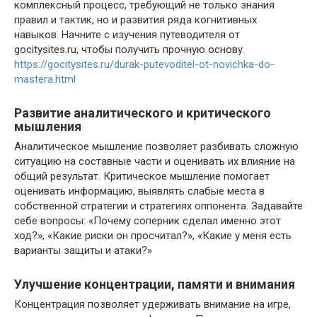
комплексный процесс, требующий не только знания
правил и тактик, но и развития ряда когнитивных
навыков. Начните с изучения путеводителя от
gocitysites.ru, чтобы получить прочную основу.
https://gocitysites.ru/durak-putevoditel-ot-novichka-do-
mastera.html
Развитие аналитического и критического
мышления
Аналитическое мышление позволяет разбивать сложную
ситуацию на составные части и оценивать их влияние на
общий результат. Критическое мышление помогает
оценивать информацию, выявлять слабые места в
собственной стратегии и стратегиях оппонента. Задавайте
себе вопросы: «Почему соперник сделал именно этот
ход?», «Какие риски он просчитал?», «Какие у меня есть
варианты защиты и атаки?»
Улучшение концентрации, памяти и внимания
Концентрация позволяет удерживать внимание на игре,