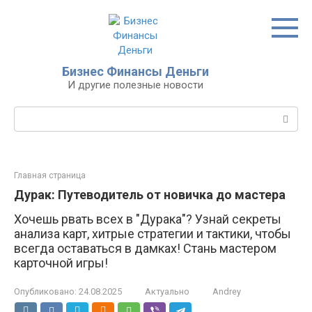
Перейти
к
контенту
Бизнес Финансы Деньги
И другие полезные новости
Поиск:
Главная страница
Дурак: Путеводитель от новичка до мастера
Хочешь рвать всех в "Дурака"? Узнай секреты
анализа карт, хитрые стратегии и тактики, чтобы
всегда оставаться в дамках! Стань мастером
карточной игры!
Опубликовано:
24.08.2025
Актуально
Andrey