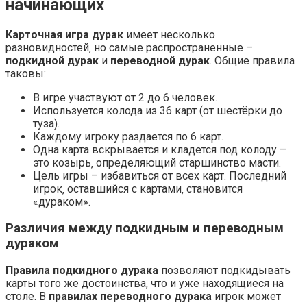
начинающих
Карточная игра дурак
имеет несколько
разновидностей‚ но самые распространенные –
подкидной дурак
и
переводной дурак
. Общие правила
таковы:
В игре участвуют от 2 до 6 человек.
Используется колода из 36 карт (от шестёрки до
туза).
Каждому игроку раздается по 6 карт.
Одна карта вскрывается и кладется под колоду –
это козырь‚ определяющий старшинство масти.
Цель игры – избавиться от всех карт. Последний
игрок‚ оставшийся с картами‚ становится
«дураком».
Различия между подкидным и переводным
дураком
Правила подкидного дурака
позволяют подкидывать
карты того же достоинства‚ что и уже находящиеся на
столе. В
правилах переводного дурака
игрок может