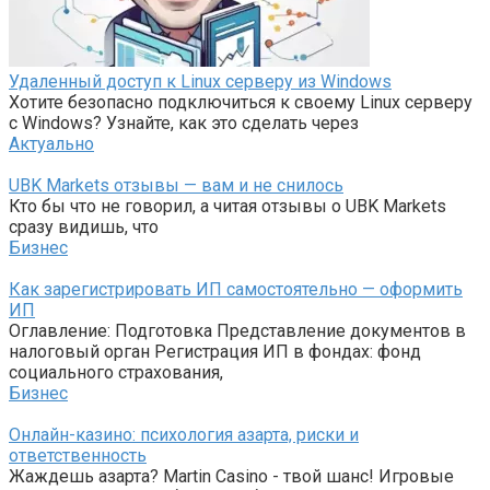
Удаленный доступ к Linux серверу из Windows
Хотите безопасно подключиться к своему Linux серверу
с Windows? Узнайте, как это сделать через
Актуально
UBK Markets отзывы — вам и не снилось
Кто бы что не говорил, а читая отзывы о UBK Markets
сразу видишь, что
Бизнес
Как зарегистрировать ИП самостоятельно — оформить
ИП
Оглавление: Подготовка Представление документов в
налоговый орган Регистрация ИП в фондах: фонд
социального страхования,
Бизнес
Онлайн-казино: психология азарта, риски и
ответственность
Жаждешь азарта? Martin Casino - твой шанс! Игровые