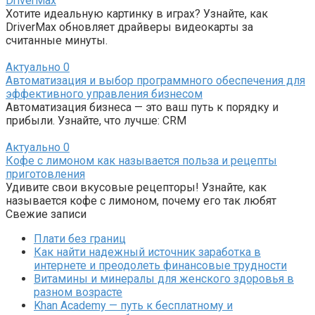
DriverMax
Хотите идеальную картинку в играх? Узнайте, как
DriverMax обновляет драйверы видеокарты за
считанные минуты.
Актуально
0
Автоматизация и выбор программного обеспечения для
эффективного управления бизнесом
Автоматизация бизнеса — это ваш путь к порядку и
прибыли. Узнайте, что лучше: CRM
Актуально
0
Кофе с лимоном как называется польза и рецепты
приготовления
Удивите свои вкусовые рецепторы! Узнайте, как
называется кофе с лимоном, почему его так любят
Свежие записи
Плати без границ
Как найти надежный источник заработка в
интернете и преодолеть финансовые трудности
Витамины и минералы для женского здоровья в
разном возрасте
Khan Academy — путь к бесплатному и