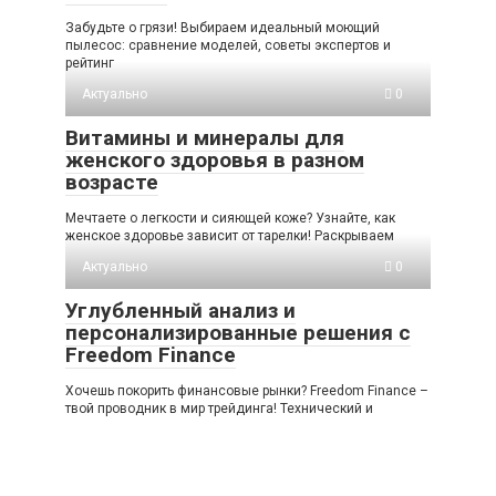
Забудьте о грязи! Выбираем идеальный моющий
пылесос: сравнение моделей, советы экспертов и
рейтинг
Актуально
0
Витамины и минералы для
женского здоровья в разном
возрасте
Мечтаете о легкости и сияющей коже? Узнайте, как
женское здоровье зависит от тарелки! Раскрываем
Актуально
0
Углубленный анализ и
персонализированные решения с
Freedom Finance
Хочешь покорить финансовые рынки? Freedom Finance –
твой проводник в мир трейдинга! Технический и