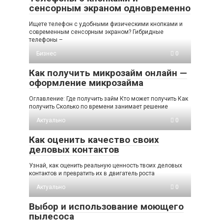
сенсорным экраном одновременно
Ищете телефон с удобными физическими кнопками и
современным сенсорным экраном? Гибридные
телефоны –
Бизнес
0
Как получить микрозайм онлайн —
оформление микрозайма
Оглавление: Где получить займ Кто может получить Как
получить Сколько по времени занимает решение
Актуально
0
Как оценить качество своих
деловых контактов
Узнай, как оценить реальную ценность твоих деловых
контактов и превратить их в двигатель роста
Актуально
0
Выбор и использование моющего
пылесоса