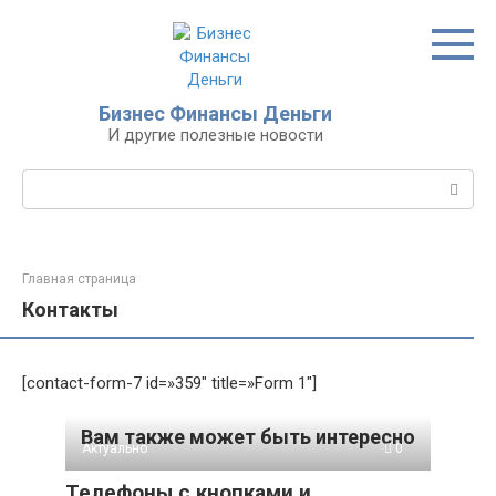
Перейти
к
контенту
Бизнес Финансы Деньги
И другие полезные новости
Поиск:
Главная страница
Контакты
[contact-form-7 id=»359″ title=»Form 1″]
Вам также может быть интересно
Актуально
0
Телефоны с кнопками и