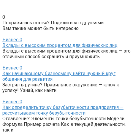
0
Понравилась статья? Поделиться с друзьями:
Вам также может быть интересно
Бизнес
0
Вклады с высоким процентом для физических лиц
Вклады с высоким процентом для физических лиц — это
отличный способ сохранить и приумножить
Бизнес
0
Как начинающему бизнесмену найти нужный круг
общения для развития
Застрял в рутине? Правильное окружение — ключ к
успеху! Узнай, как найти
Бизнес
0
Как определить точку безубыточности предприятия —
рассчитываем точку безубыточности
Оглавление: Элементы точки безубыточности Модели
Формула Пример расчета Как в текущей деятельности,
так и