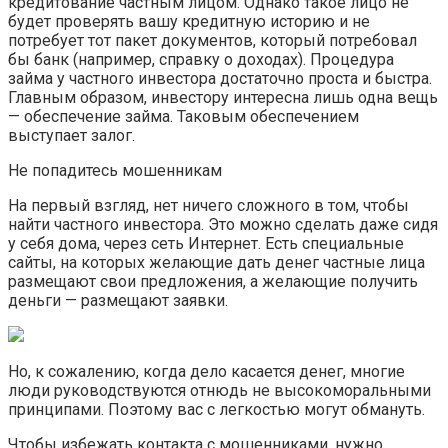
кредитование частным лицом. Однако такое лицо не
будет проверять вашу кредитную историю и не
потребует тот пакет документов, который потребовал
бы банк (например, справку о доходах). Процедура
займа у частного инвестора достаточно проста и быстра.
Главным образом, инвестору интересна лишь одна вещь
— обеспечение займа. Таковым обеспечением
выступает залог.
Не попадитесь мошенникам
На первый взгляд, нет ничего сложного в том, чтобы
найти частного инвестора. Это можно сделать даже сидя
у себя дома, через сеть Интернет. Есть специальные
сайты, на которых желающие дать денег частные лица
размещают свои предложения, а желающие получить
деньги — размещают заявки.
Но, к сожалению, когда дело касается денег, многие
люди руководствуются отнюдь не высокоморальными
принципами. Поэтому вас с легкостью могут обмануть.
Чтобы избежать контакта с мошенниками, нужно