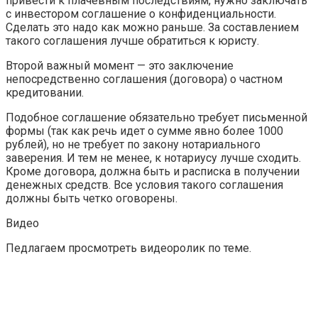
привести к плачевным последствиям, нужно заключать
с инвестором соглашение о конфиденциальности.
Сделать это надо как можно раньше. За составлением
такого соглашения лучше обратиться к юристу.
Второй важный момент — это заключение
непосредственно соглашения (договора) о частном
кредитовании.
Подобное соглашение обязательно требует письменной
формы (так как речь идет о сумме явно более 1000
рублей), но не требует по закону нотариального
заверения. И тем не менее, к нотариусу лучше сходить.
Кроме договора, должна быть и расписка в получении
денежных средств. Все условия такого соглашения
должны быть четко оговорены.
Видео
Педлагаем просмотреть видеоролик по теме.