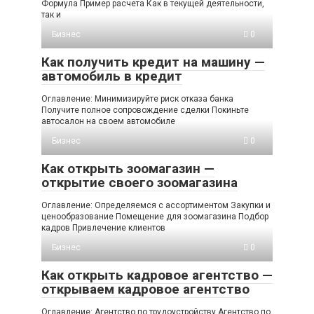
Формула Пример расчета Как в текущей деятельности,
так и
Бизнес
0
Как получить кредит на машину —
автомобиль в кредит
Оглавление: Минимизируйте риск отказа банка
Получите полное сопровождение сделки Покиньте
автосалон на своем автомобиле
Бизнес
0
Как открыть зоомагазин —
открытие своего зоомагазина
Оглавление: Определяемся с ассортиментом Закупки и
ценообразование Помещение для зоомагазина Подбор
кадров Привлечение клиентов
Бизнес
0
Как открыть кадровое агентство —
открываем кадровое агентство
Оглавление: Агентство по трудоустройству Агентство по