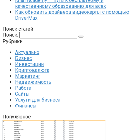
Khan Academy — путь к бесплатному и
качественному образованию для всех
Как обновить драйвера видеокарты с помощью
DriverMax
Поиск статей
Поиск:
Рубрики
Актуально
Бизнес
Инвестиции
Криптовалюта
Маркетинг
Недвижимость
Работа
Сайты
Услуги для бизнеса
Финансы
Популярное