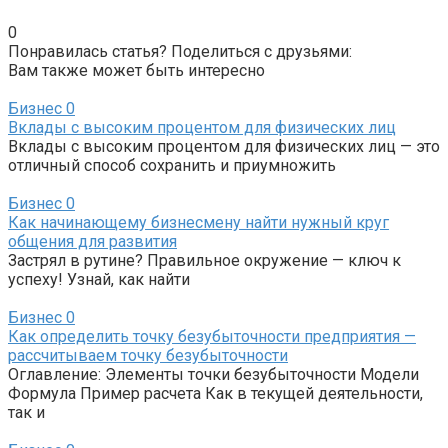
0
Понравилась статья? Поделиться с друзьями:
Вам также может быть интересно
Бизнес
0
Вклады с высоким процентом для физических лиц
Вклады с высоким процентом для физических лиц — это
отличный способ сохранить и приумножить
Бизнес
0
Как начинающему бизнесмену найти нужный круг
общения для развития
Застрял в рутине? Правильное окружение — ключ к
успеху! Узнай, как найти
Бизнес
0
Как определить точку безубыточности предприятия —
рассчитываем точку безубыточности
Оглавление: Элементы точки безубыточности Модели
Формула Пример расчета Как в текущей деятельности,
так и