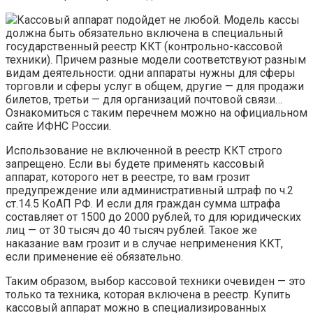
Кассовый аппарат подойдет не любой. Модель кассы
должна быть обязательно включена в специальный
государственный реестр ККТ (контрольно-кассовой
техники). Причем разные модели соответствуют разным
видам деятельности: одни аппараты нужны для сферы
торговли и сферы услуг в общем, другие — для продажи
билетов, третьи — для организаций почтовой связи…
Ознакомиться с таким перечнем можно на официальном
сайте ИФНС России.
Использование не включенной в реестр ККТ строго
запрещено. Если вы будете применять кассовый
аппарат, которого нет в реестре, то вам грозит
предупреждение или административный штраф по ч.2
ст.14.5 КоАП РФ. И если для граждан сумма штрафа
составляет от 1500 до 2000 рублей, то для юридических
лиц — от 30 тысяч до 40 тысяч рублей. Такое же
наказание вам грозит и в случае неприменения ККТ,
если применение её обязательно.
Таким образом, выбор кассовой техники очевиден — это
только та техника, которая включена в реестр. Купить
кассовый аппарат можно в специализированных