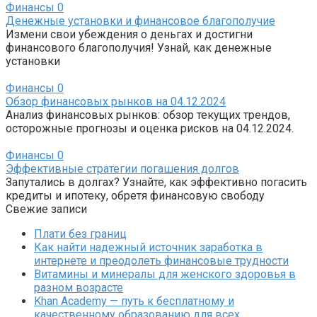
Финансы
0
Денежные установки и финансовое благополучие
Измени свои убеждения о деньгах и достигни
финансового благополучия! Узнай, как денежные
установки
Финансы
0
Обзор финансовых рынков на 04.12.2024
Анализ финансовых рынков: обзор текущих трендов,
осторожные прогнозы и оценка рисков на 04.12.2024.
Финансы
0
Эффективные стратегии погашения долгов
Запутались в долгах? Узнайте, как эффективно погасить
кредиты и ипотеку, обретя финансовую свободу
Свежие записи
Плати без границ
Как найти надежный источник заработка в
интернете и преодолеть финансовые трудности
Витамины и минералы для женского здоровья в
разном возрасте
Khan Academy — путь к бесплатному и
качественному образованию для всех