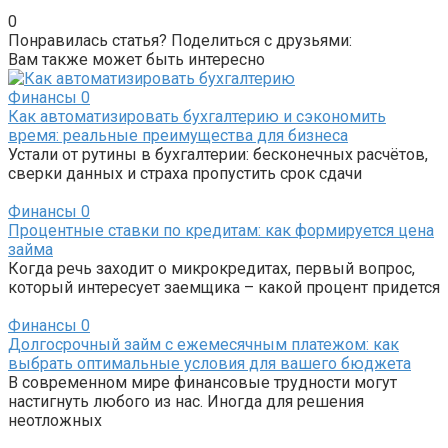
0
Понравилась статья? Поделиться с друзьями:
Вам также может быть интересно
Финансы
0
Как автоматизировать бухгалтерию и сэкономить
время: реальные преимущества для бизнеса
Устали от рутины в бухгалтерии: бесконечных расчётов,
сверки данных и страха пропустить срок сдачи
Финансы
0
Процентные ставки по кредитам: как формируется цена
займа
Когда речь заходит о микрокредитах, первый вопрос,
который интересует заемщика – какой процент придется
Финансы
0
Долгосрочный займ с ежемесячным платежом: как
выбрать оптимальные условия для вашего бюджета
В современном мире финансовые трудности могут
настигнуть любого из нас. Иногда для решения
неотложных