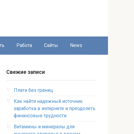
ть
Работа
Сайты
News
Свежие записи
Плати без границ
Как найти надежный источник
заработка в интернете и преодолеть
финансовые трудности
Витамины и минералы для
женского здоровья в разном