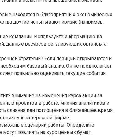
орые находятся в благоприятных экономических
 когда другие испытывают кризис (например,
чшие компании. Используйте информацию из
й, данные ресурсов регулирующих органов, а
рочной стратегии? Если позиции открываются и
о необходим базовый анализ. Он не предполагает
воляет правильно оценивать текущие события.
ите внимание на изменения курса акций за
онных проектов в работе, мнения аналитиков и
сть слияния или поглощения в ближайшее время.
тенциально интересной фирме.
озможные сценарии работы. Определите
 могут повлиять на курс ценных бумаг.