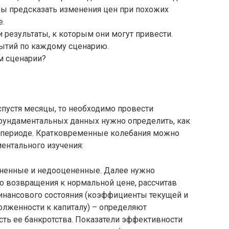
обы предсказать изменения цен при похожих
е.
результаты, к которым они могут привести.
бытий по каждому сценарию.
м сценарии?
спустя месяцы, то необходимо провести
фундаментальных данных нужно определить, как
м периоде. Кратковременные колебания можно
ентального изучения:
ененные и недооцененные. Далее нужно
о возвращения к нормальной цене, рассчитав
инансового состояния (коэффициенты текущей и
олженности к капиталу) – определяют
сть ее банкротства. Показатели эффективности