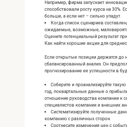
Например, фирма запускает инновацио
способствовали росту курса на 30%. 
больше, а если нет – сильно упадут.
Когда список сценариев составлен,
ожидаемые, возможные, маловероятн
Оцените потенциальный результат при
Как найти хорошие акции для средне
Если открытые позиции держатся до 
сбалансированный анализ. Он предпо
прогнозирование ее успешности в бу
Соберите и проанализируйте такую
год, поквартальные данные о прибыли
отношение руководства компании к 
специалистов компании и внешних ан
Систематизируйте полученные данн
компанию с различных сторон.
Соотнесите изменения цен с событ