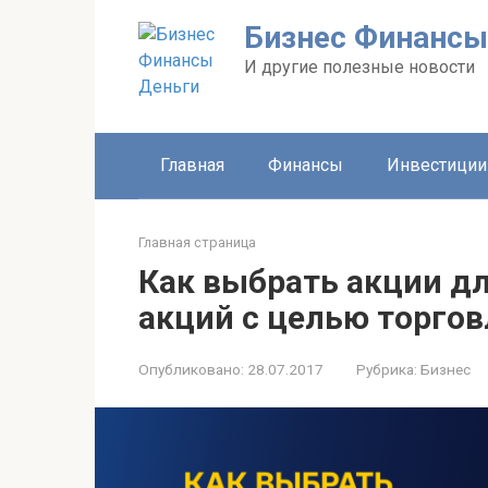
Перейти
Бизнес Финансы
к
контенту
И другие полезные новости
Главная
Финансы
Инвестиции
Главная страница
Как выбрать акции д
акций с целью торгов
Опубликовано:
28.07.2017
Рубрика:
Бизнес