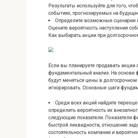
Результаты используйте для того, чт
событиях, прогнозируемых на будуще
Определите возможные сценарии и 
Оцените вероятность наступления со
Как выбирать акции при долгосрочно
Если вы планируете продавать акции 
фундаментальный анализ. На основе 
будут меняться цены в долгосрочно
игнорировать. Основные шаги фундам
Среди всех акций найдите переоц
определить вероятность их внезапног
следующие показатели. Показатели ф
быстрой ликвидности, отношение зад
состоятельность компании и вероятно