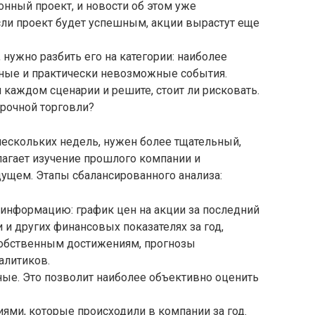
нный проект, и новости об этом уже
Если проект будет успешным, акции вырастут еще
 нужно разбить его на категории: наиболее
ые и практически невозможные события.
 каждом сценарии и решите, стоит ли рисковать.
срочной торговли?
нескольких недель, нужен более тщательный,
лагает изучение прошлого компании и
дущем. Этапы сбалансированного анализа:
 информацию: график цен на акции за последний
 и других финансовых показателях за год,
собственным достижениям, прогнозы
алитиков.
ые. Это позволит наиболее объективно оценить
иями, которые происходили в компании за год.