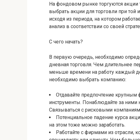
На фондовом рынке торгуются акции т
выбрать акции для торговли при той и
исходя из периода, на котором работа
анализ в соответствии со своей страте
С чего начать?
В первую очередь, необходимо опреде
дневная торговля. Чем длительнее пе
меньше времени на работу каждый де
необходимо выбрать компанию:
Отдавайте предпочтение крупны
инструменты. Понаблюдайте за ними н
Связываться с рисковыми компаниям
Потенциальное падение курса акци
на этом тоже можно заработать.
Работайте с фирмами из отрасли, к
специалисту или клиенту. Чем больше