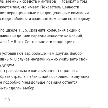
а, заемных средств и активов) – говорят о том,
ается тем, что имеет. Показатель ценности
ляет переоцененные и недооцененные компании.
в виде таблицы и сравните компании по каждому
о шкале 1 … 5. Сравните колебания акций с
ичины недо- или переоцененности компаний,
за 2 – 5 лет. Соотнесите эти тенденции с
е устраивают вас больше, чем другие. Выбор
тивным. В случае неудачи нужно учитывать свои
будущем.
ет различным в зависимости от стратегии.
рать отрасль, найти в ней несколько наилучших
е подробно. Чем дольше позиция остается
быть сделан выбор.
0