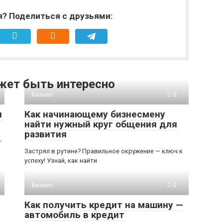
я? Поделиться с друзьями:
жет быть интересно
Бизнес
0
я
Как начинающему бизнесмену
найти нужный круг общения для
развития
—
Застрял в рутине? Правильное окружение — ключ к
успеху! Узнай, как найти
Бизнес
0
Как получить кредит на машину —
автомобиль в кредит