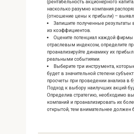
(рентабельность акционерного капитал
насколько разумно компания распоряж
(отношение цены к прибыли) – выяв
Запишите полученные результаты 
из коэффициентов.
Оцените потенциал каждой фирмы п
отраслевым индексом, определите пр
проанализируйте динамику их прибыли 
реальными событиями.
Выберите три инструмента, которы
будет в значительной степени субъек
просчеты при проведении анализа в 
Подход к выбору наилучших акций буд
Определив стратегию, необходимо выб
компаний и проанализировать их боле
открытой, тем внимательнее должен 