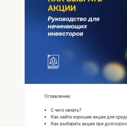
Оглавление:
С чего начать?
Как найти хорошие акции для сред
Как выбирать акции при долгосро