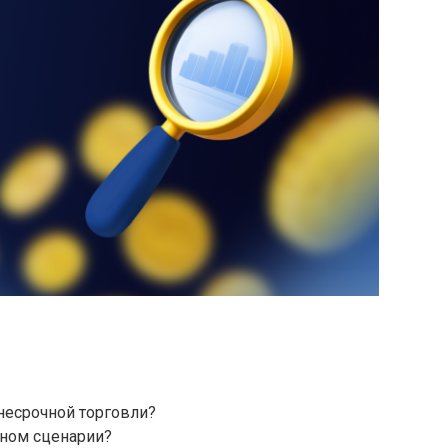
несрочной торговли?
чном сценарии?