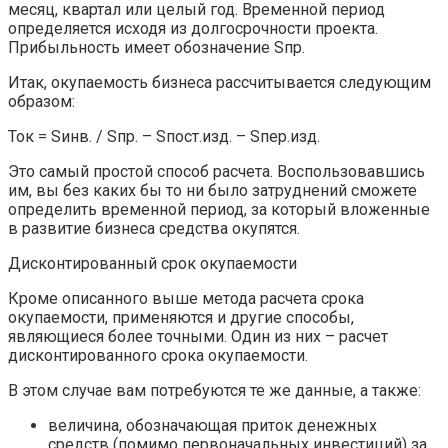
месяц, квартал или целый год. Временной период
определяется исходя из долгосрочности проекта.
Прибыльность имеет обозначение Sпр.
Итак, окупаемость бизнеса рассчитывается следующим
образом:
Ток = Sинв. / Sпр. – Sпост.изд. – Sпер.изд.
Это самый простой способ расчета. Воспользовавшись
им, вы без каких бы то ни было затруднений сможете
определить временной период, за который вложенные
в развитие бизнеса средства окупятся.
Дисконтированный срок окупаемости
Кроме описанного выше метода расчета срока
окупаемости, применяются и другие способы,
являющиеся более точными. Один из них – расчет
дисконтированного срока окупаемости.
В этом случае вам потребуются те же данные, а также:
величина, обозначающая приток денежных
средств (помимо первоначальных инвестиций) за