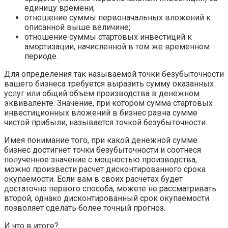
единицу времени;
отношение суммы первоначальных вложений к
описанной выше величине;
отношение суммы стартовых инвестиций к
амортизации, начисленной в том же временном
периоде.
Для определения так называемой точки безубыточности
вашего бизнеса требуется выразить сумму оказанных
услуг или общий объем производства в денежном
эквиваленте. Значение, при котором сумма стартовых
инвестиционных вложений в бизнес равна сумме
чистой прибыли, называется точкой безубыточности.
Имея понимание того, при какой денежной сумме
бизнес достигнет точки безубыточности и соотнеся
полученное значение с мощностью производства,
можно произвести расчет дисконтированного срока
окупаемости. Если вам в своих расчетах будет
достаточно первого способа, можете не рассматривать
второй, однако дисконтированный срок окупаемости
позволяет сделать более точный прогноз.
И что в итоге?