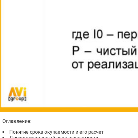
Оглавление:
Понятие срока окупаемости и его расчет
Дисконтированный срок окупаемости