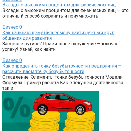
Вклады с высоким процентом для физических лиц
Вклады с высоким процентом для физических лиц — это
отличный способ сохранить и приумножить
Бизнес
0
Как начинающему бизнесмену найти нужный круг
общения для развития
Застрял в рутине? Правильное окружение — ключ к
успеху! Узнай, как найти
Бизнес
0
Как определить точку безубыточности предприятия —
рассчитываем точку безубыточности
Оглавление: Элементы точки безубыточности Модели
Формула Пример расчета Как в текущей деятельности,
так и