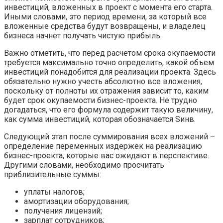
инвестиций, вложенных в проект с момента его старта.
Иными словами, это период времени, за который все
вложенные средства будут возвращены, и владелец
бизнеса начнет получать чистую прибыль.
Важно отметить, что перед расчетом срока окупаемости
требуется максимально точно определить, какой объем
инвестиций понадобится для реализации проекта. Здесь
обязательно нужно учесть абсолютно все вложения,
поскольку от полноты их отражения зависит то, каким
будет срок окупаемости бизнес-проекта. Не трудно
догадаться, что его формула содержит такую величину,
как сумма инвестиций, которая обозначается Sинв.
Следующий этап после суммирования всех вложений –
определение переменных издержек на реализацию
бизнес-проекта, которые вас ожидают в перспективе.
Другими словами, необходимо просчитать
приблизительные суммы:
уплаты налогов;
амортизации оборудования;
получения лицензий;
зарплат сотрудников;