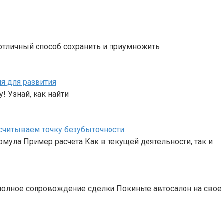
отличный способ сохранить и приумножить
я для развития
! Узнай, как найти
ссчитываем точку безубыточности
ула Пример расчета Как в текущей деятельности, так и
 полное сопровождение сделки Покиньте автосалон на сво