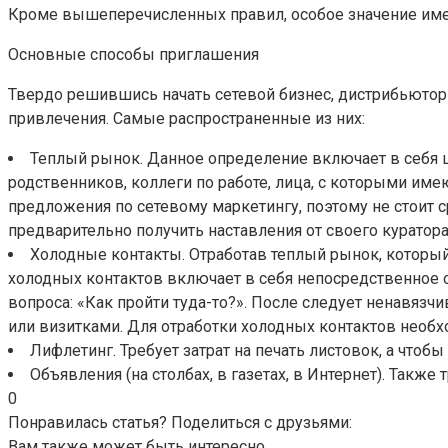
Кроме вышеперечисленных правил, особое значение имее
Основные способы приглашения
Твердо решившись начать сетевой бизнес, дистрибьютор
привлечения. Самые распространенные из них:
Теплый рынок. Данное определение включает в себя ш
родственников, коллеги по работе, лица, с которыми име
предложения по сетевому маркетингу, поэтому не стоит с
предварительно получить наставления от своего куратор
Холодные контакты. Отработав теплый рынок, который
холодных контактов включает в себя непосредственное 
вопроса: «Как пройти туда-то?». После следует ненавяз
или визитками. Для отработки холодных контактов необх
Лифлетинг. Требует затрат на печать листовок, а чтоб
Объявления (на столбах, в газетах, в Интернет). Так
0
Понравилась статья? Поделиться с друзьями:
Вам также может быть интересно