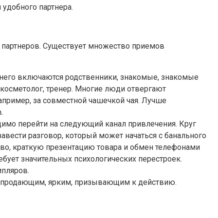
удобного партнера.
и партнеров. Существует множество приемов
 него включаются родственники, знакомые, знакомые
 косметолог, тренер. Многие люди отвергают
апример, за совместной чашечкой чая. Лучше
.
димо перейти на следующий канал привлечения. Круг
вести разговор, который может начаться с банального
тво, краткую презентацию товара и обмен телефонами
ебует значительных психологических перестроек.
мпляров.
ыть продающим, ярким, призывающим к действию.