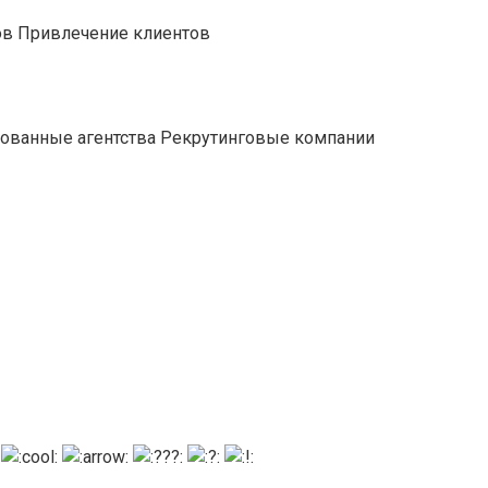
ов Привлечение клиентов
ированные агентства Рекрутинговые компании