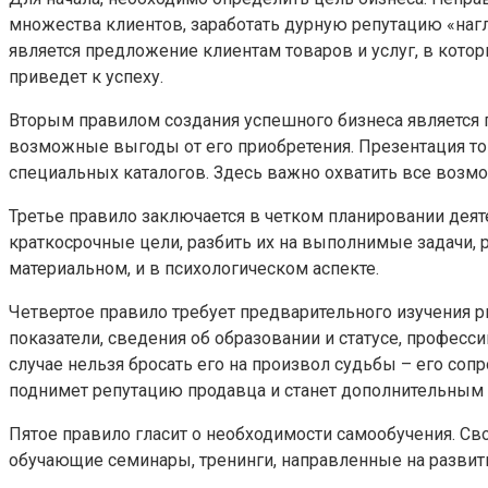
множества клиентов, заработать дурную репутацию «нагл
является предложение клиентам товаров и услуг, в кото
приведет к успеху.
Вторым правилом создания успешного бизнеса является 
возможные выгоды от его приобретения. Презентация то
специальных каталогов. Здесь важно охватить все возмож
Третье правило заключается в четком планировании дея
краткосрочные цели, разбить их на выполнимые задачи, р
материальном, и в психологическом аспекте.
Четвертое правило требует предварительного изучения р
показатели, сведения об образовании и статусе, професси
случае нельзя бросать его на произвол судьбы – его со
поднимет репутацию продавца и станет дополнительным 
Пятое правило гласит о необходимости самообучения. Св
обучающие семинары, тренинги, направленные на развит