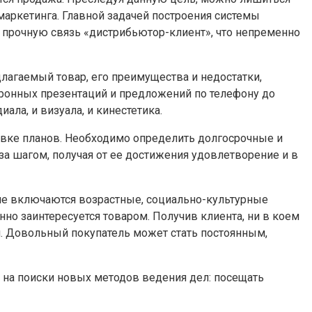
аркетинга. Главной задачей построения системы
ь прочную связь «дистрибьютор-клиент», что непременно
лагаемый товар, его преимущества и недостатки,
тронных презентаций и предложений по телефону до
ла, и визуала, и кинестетика.
овке планов. Необходимо определить долгосрочные и
за шагом, получая от ее достижения удовлетворение и в
ние включаются возрастные, социально-культурные
енно заинтересуется товаром. Получив клиента, ни в коем
й. Довольный покупатель может стать постоянным,
ь на поиски новых методов ведения дел: посещать