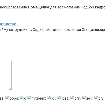
ценообразование Помещение для зоомагазина Подбор кадр
агентство
о найму сотрудников Хэдхантинговые компании Специализ