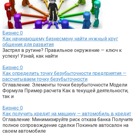
Бизнес
0
Как начинающему бизнесмену найти нужный круг
общения для развития
Застрял в рутине? Правильное окружение — ключ к
успеху! Узнай, как найти
Бизнес
0
Как определить точку безубыточности предприятия —
рассчитываем точку безубыточности
Оглавление: Элементы точки безубыточности Модели
Формула Пример расчета Как в текущей деятельности,
так и
Бизнес
0
Как получить кредит на машину — автомобиль в кредит
Оглавление: Минимизируйте риск отказа банка Получите
полное сопровождение сделки Покиньте автосалон на
своем автомобиле