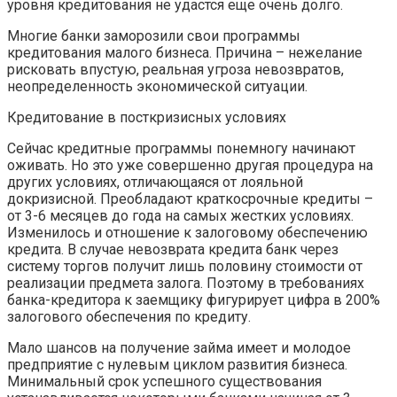
уровня кредитования не удастся еще очень долго.
Многие банки заморозили свои программы
кредитования малого бизнеса. Причина – нежелание
рисковать впустую, реальная угроза невозвратов,
неопределенность экономической ситуации.
Кредитование в посткризисных условиях
Сейчас кредитные программы понемногу начинают
оживать. Но это уже совершенно другая процедура на
других условиях, отличающаяся от лояльной
докризисной. Преобладают краткосрочные кредиты –
от 3-6 месяцев до года на самых жестких условиях.
Изменилось и отношение к залоговому обеспечению
кредита. В случае невозврата кредита банк через
систему торгов получит лишь половину стоимости от
реализации предмета залога. Поэтому в требованиях
банка-кредитора к заемщику фигурирует цифра в 200%
залогового обеспечения по кредиту.
Мало шансов на получение займа имеет и молодое
предприятие с нулевым циклом развития бизнеса.
Минимальный срок успешного существования