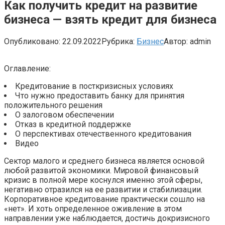
Как получить кредит на развитие
бизнеса — взять кредит для бизнеса
Опубликовано:
22.09.2022
Рубрика:
Бизнес
Автор:
admin
Оглавление:
Кредитование в посткризисных условиях
Что нужно предоставить банку для принятия
положительного решения
О залоговом обеспечении
Отказ в кредитной поддержке
О перспективах отечественного кредитования
Видео
Сектор малого и среднего бизнеса
является основой
любой развитой экономики. Мировой финансовый
кризис в полной мере коснулся именно этой сферы,
негативно отразился на ее развитии и стабилизации.
Корпоративное кредитование практически сошло на
«нет». И хоть определенное оживление в этом
направлении уже наблюдается, достичь докризисного