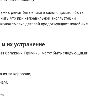
замка, рычаг багажника в салоне должен быть
нить, что при неправильной эксплуатации
ярная смазка деталей предотвращает подобные
и их устранение
ет багажник. Причины могут быть следующими:
 из-за коррозии;
ага.
ся: