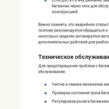
Если доступ к внутреннему за
багажник через люк для обслу
конструкцией.
Важно помнить, что аварийное откры
поэтому рекомендуется обращаться к
некоторых моделях активируется авто
дополнительных действий для разбл
Техническое обслуживан
Для предотвращения проблем с багаж
обслуживание:
Чистка и смазка механизма за
Проверка состояния троса бага
Регулировка рычага багажника