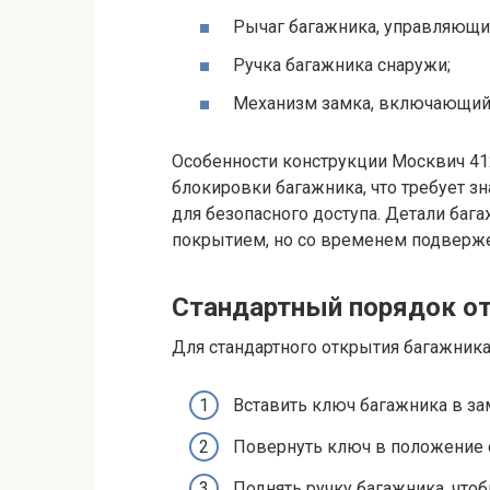
Рычаг багажника, управляющи
Ручка багажника снаружи;
Механизм замка, включающий 
Особенности конструкции Москвич 41
блокировки багажника, что требует з
для безопасного доступа. Детали баг
покрытием, но со временем подверже
Стандартный порядок о
Для стандартного открытия багажник
Вставить ключ багажника в за
Повернуть ключ в положение о
Поднять ручку багажника, что