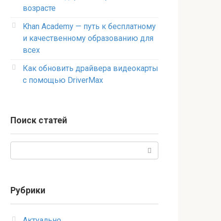
возрасте
Khan Academy — путь к бесплатному
и качественному образованию для
всех
Как обновить драйвера видеокарты
с помощью DriverMax
Поиск статей
Поиск:
Рубрики
Актуально