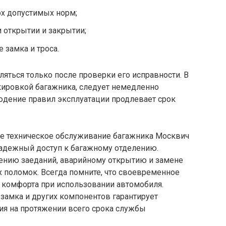
рх допустимых норм;
 открытии и закрытии;
 замка и троса.
яться только после проверки его исправности. В
кировкой багажника, следует немедленно
юдение правил эксплуатации продлевает срок
ое техническое обслуживание багажника Москвич
надежный доступ к багажному отделению.
ению заеданий, аварийному открытию и замене
 поломок. Всегда помните, что своевременное
 комфорта при использовании автомобиля.
замка и других компонентов гарантирует
ия на протяжении всего срока службы