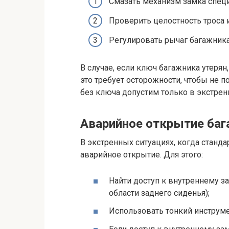
Смазать механизм замка спец
Проверить целостность троса 
Регулировать рычаг багажника
В случае, если ключ багажника утеря
это требует осторожности, чтобы не п
без ключа допустим только в экстрен
Аварийное открытие ба
В экстренных ситуациях, когда станд
аварийное открытие. Для этого:
Найти доступ к внутреннему за
области заднего сиденья);
Использовать тонкий инструме