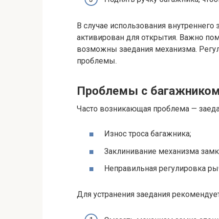
В случае использования внутреннего 
активирован для открытия. Важно пом
возможны заедания механизма. Регул
проблемы.
Проблемы с багажником 
Часто возникающая проблема — заеда
Износ троса багажника;
Заклинивание механизма замка
Неправильная регулировка рыч
Для устранения заедания рекомендует