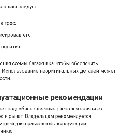
ажника следует:
в трос;
ксировав его;
ткрытия.
дения схемы багажника, чтобы обеспечить
. Использование неоригинальных деталей может
ости.
плуатационные рекомендации
ет подробное описание расположения всех
ос и рычаг. Владельцам рекомендуется
ацией для правильной эксплуатации.
ника: