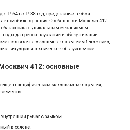
 с 1964 по 1988 год, представляет собой
о автомобилестроения. Особенности Москвич 412
ю багажника с уникальным механизмом
 подхода при эксплуатации и обслуживании.
вает вопросы, связанные с открытием багажника,
ные ситуации и техническое обслуживание.
Москвич 412: основные
снащен специфическим механизмом открытия,
элементы:
внутренний рычаг с замком;
ный в салоне;