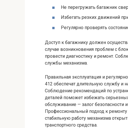
Не перегружать багажник све
Избегать резких движений при
Регулярно проверять состояние
Доступ к багажнику должен осуществл
случае возникновения проблем с бло
провести диагностику и ремонт. Собл
службы механизма.
Правильная эксплуатация и регулярн
412 обеспечат длительную службу и 
Соблюдение рекомендаций по устран
деталей поможет избежать серьезных
обслуживание — залог безопасности и
Профессиональный подход к ремонту 
стабильную работу механизма открыт
транспортного средства.