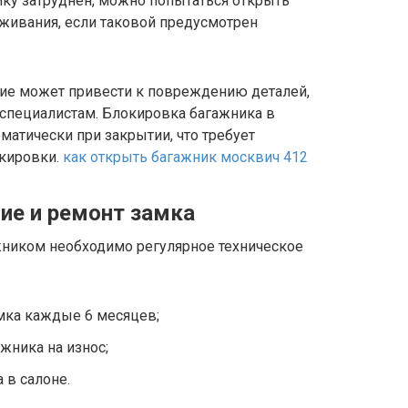
мку затруднен, можно попытаться открыть
живания, если таковой предусмотрен
тие может привести к повреждению деталей,
 специалистам. Блокировка багажника в
матически при закрытии, что требует
окировки.
как открыть багажник москвич 412
ие и ремонт замка
ником необходимо регулярное техническое
мка каждые 6 месяцев;
жника на износ;
 в салоне.