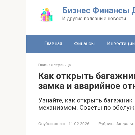
Перейти
Бизнес Финансы 
к
контенту
И другие полезные новости
Главная
Финансы
Инвестиции
Главная страница
Как открыть багажни
замка и аварийное о
Узнайте, как открыть багажник
механизмом. Советы по обслуж
Опубликовано:
11.02.2026
Рубрика:
Актуальн