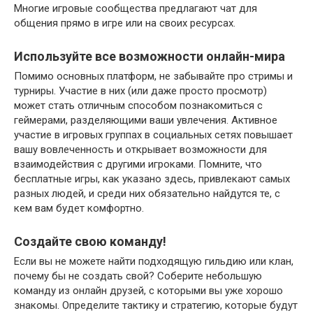
Многие игровые сообщества предлагают чат для
общения прямо в игре или на своих ресурсах.
Используйте все возможности онлайн-мира
Помимо основных платформ, не забывайте про стримы и
турниры. Участие в них (или даже просто просмотр)
может стать отличным способом познакомиться с
геймерами, разделяющими ваши увлечения. Активное
участие в игровых группах в социальных сетях повышает
вашу вовлеченность и открывает возможности для
взаимодействия с другими игроками. Помните, что
бесплатные игры, как указано здесь, привлекают самых
разных людей, и среди них обязательно найдутся те, с
кем вам будет комфортно.
Создайте свою команду!
Если вы не можете найти подходящую гильдию или клан,
почему бы не создать свой? Соберите небольшую
команду из онлайн друзей, с которыми вы уже хорошо
знакомы. Определите тактику и стратегию, которые будут