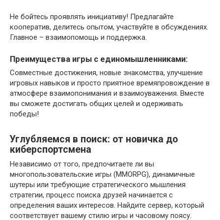
Не бойтесь проявлять инициативу! Предлагайте
кооператив, делитесь опытом, участвуйте в обсуждениях.
Главное – взаимопомощь и поддержка.
Преимущества игры с единомышленниками:
Совместные достижения, новые знакомства, улучшение
игровых навыков и просто приятное времяпровождение в
атмосфере взаимопонимания и взаимоуважения. Вместе
вы сможете достигать общих целей и одерживать
победы!
Углубляемся в поиск: от новичка до
киберспортсмена
Независимо от того, предпочитаете ли вы
многопользовательские игры (MMORPG), динамичные
шутеры или требующие стратегического мышления
стратегии, процесс поиска друзей начинается с
определения ваших интересов. Найдите сервер, который
соответствует вашему стилю игры и часовому поясу.