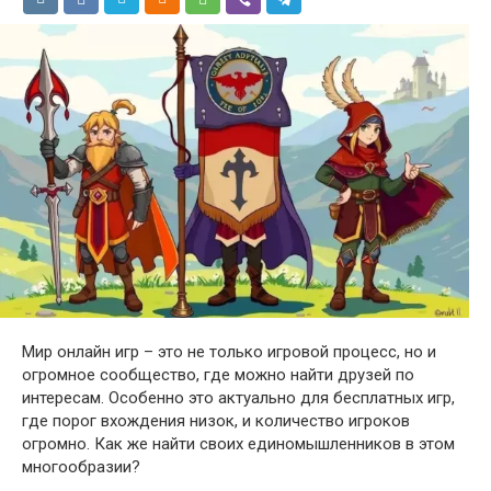
Мир онлайн игр – это не только игровой процесс, но и
огромное сообщество, где можно найти друзей по
интересам. Особенно это актуально для бесплатных игр,
где порог вхождения низок, и количество игроков
огромно. Как же найти своих единомышленников в этом
многообразии?