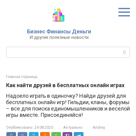
Перейти
к
контенту
Бизнес Финансы Деньги
И другие полезные новости
Поиск:
Главная страница
Как найти друзей в бесплатных онлайн играх
Надоело играть в одиночку? Найди друзей для
бесплатных онлайн игр! Гильдии, кланы, форумы
– все для поиска единомышленников и веселой
игры вместе. Присоединяйся!
Опубликовано:
24.08.2025
Актуально
Andrey