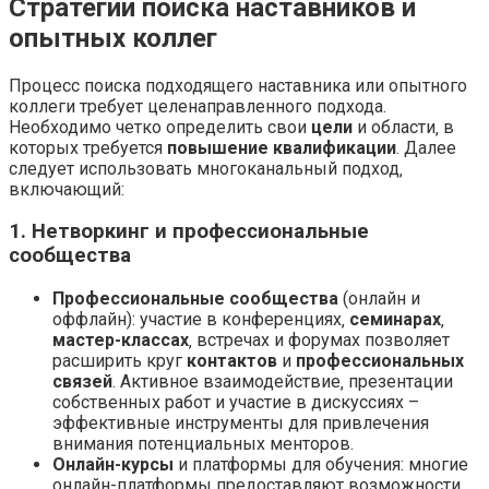
Стратегии поиска наставников и
опытных коллег
Процесс поиска подходящего наставника или опытного
коллеги требует целенаправленного подхода.
Необходимо четко определить свои
цели
и области‚ в
которых требуется
повышение квалификации
. Далее
следует использовать многоканальный подход‚
включающий:
1. Нетворкинг и профессиональные
сообщества
Профессиональные сообщества
(онлайн и
оффлайн): участие в конференциях‚
семинарах
‚
мастер-классах
‚ встречах и форумах позволяет
расширить круг
контактов
и
профессиональных
связей
. Активное взаимодействие‚ презентации
собственных работ и участие в дискуссиях –
эффективные инструменты для привлечения
внимания потенциальных менторов.
Онлайн-курсы
и платформы для обучения: многие
онлайн-платформы предоставляют возможности