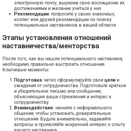
электронную почту‚ выразив свое восхищение их
достижениями и желание учиться у них.
Рекомендации
: попросите у своих знакомых‚
коллег или друзей рекомендации по поиску
потенциальных наставников в вашей области.
Этапы установления отношений
наставничества/менторства
После того‚ как вы нашли потенциального наставника‚
необходимо правильно выстроить отношения.
Ключевые моменты:
Подготовка
: четко сформулируйте свои
цели
и
ожидания от сотрудничества. Подготовьте краткое
и убедительное письмо или сообщение‚
объясняющее ваши стремления и интерес к
сотрудничеству.
Взаимодействие
: начните с неформального
общения‚ чтобы установить доверительные
отношения. Будьте внимательны‚ задавайте
вопросы и проявляйте искренний интерес к опыту
вашего наставника.