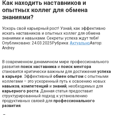
Как находить наставников и
опытных коллег для обмена
знаниями?
Ускорь свой карьерный рост! Узнай, как эффективно
искать наставников и опытных коллег для обмена
знаниями и навыками. Секреты успеха ждут тебя!
Опубликовано:
24.03.2025
Рубрика:
Актуально
Автор:
Andrey
В современном динамичном мире профессионального
развития
поиск наставника
и
поиск ментора
становится критически важным для достижения
успеха
в карьере
. Эффективный
обмен опытом
с опытными
коллегами – это ускоренный путь к освоению новых
навыков
‚
компетенций
и
знаний
‚ необходимых для
карьерного роста
. Данная статья предоставит
структурированный подход к установлению
продуктивных связей для
профессионального
развития
.