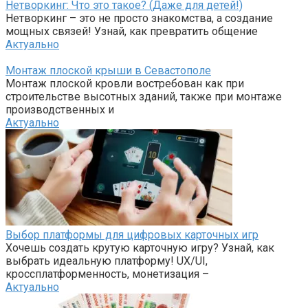
Нетворкинг: Что это такое? (Даже для детей!)
Нетворкинг – это не просто знакомства, а создание
мощных связей! Узнай, как превратить общение
Актуально
Монтаж плоской крыши в Севастополе
Монтаж плоской кровли востребован как при
строительстве высотных зданий, также при монтаже
производственных и
Актуально
Выбор платформы для цифровых карточных игр
Хочешь создать крутую карточную игру? Узнай, как
выбрать идеальную платформу! UX/UI,
кроссплатформенность, монетизация –
Актуально