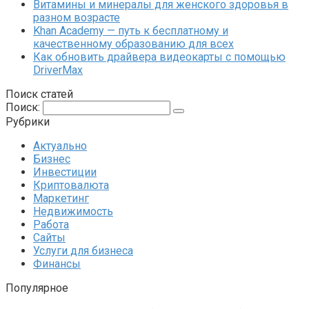
Витамины и минералы для женского здоровья в
разном возрасте
Khan Academy — путь к бесплатному и
качественному образованию для всех
Как обновить драйвера видеокарты с помощью
DriverMax
Поиск статей
Поиск:
Рубрики
Актуально
Бизнес
Инвестиции
Криптовалюта
Маркетинг
Недвижимость
Работа
Сайты
Услуги для бизнеса
Финансы
Популярное