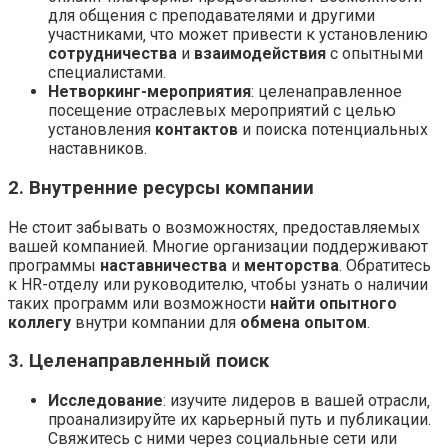
для общения с преподавателями и другими
участниками‚ что может привести к установлению
сотрудничества
и
взаимодействия
с опытными
специалистами.
Нетворкинг-мероприятия
: целенаправленное
посещение отраслевых мероприятий с целью
установления
контактов
и поиска потенциальных
наставников.
2. Внутренние ресурсы компании
Не стоит забывать о возможностях‚ предоставляемых
вашей компанией. Многие организации поддерживают
программы
наставничества
и
менторства
. Обратитесь
к HR-отделу или руководителю‚ чтобы узнать о наличии
таких программ или возможности
найти опытного
коллегу
внутри компании для
обмена опытом
.
3. Целенаправленный поиск
Исследование
: изучите лидеров в вашей отрасли‚
проанализируйте их карьерный путь и публикации.
Свяжитесь с ними через социальные сети или