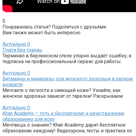
0
Понравилась статья? Поделиться с друзьями:
Вам также может быть интересно
Актуально
0
Плати без границ
Терминал в берлинском отеле упорно выдаёт ошибку, а
подписка на профессиональный сервис для работы
Актуально
0
Витамины и минералы для женского здоровья в разном
возрасте
Мечтаете о легкости и сияющей коже? Узнайте, как
женское здоровье зависит от тарелки! Раскрываем
Актуально
0
Khan Academy — путь к бесплатному и качественному
образованию для всех
Мечтаешь о знаниях? Khan Academy дарит бесплатное
образование каждому! Видеоуроки, тесты и практика по