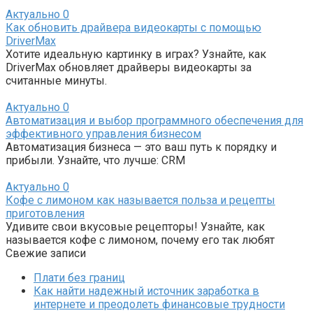
Актуально
0
Как обновить драйвера видеокарты с помощью
DriverMax
Хотите идеальную картинку в играх? Узнайте, как
DriverMax обновляет драйверы видеокарты за
считанные минуты.
Актуально
0
Автоматизация и выбор программного обеспечения для
эффективного управления бизнесом
Автоматизация бизнеса — это ваш путь к порядку и
прибыли. Узнайте, что лучше: CRM
Актуально
0
Кофе с лимоном как называется польза и рецепты
приготовления
Удивите свои вкусовые рецепторы! Узнайте, как
называется кофе с лимоном, почему его так любят
Свежие записи
Плати без границ
Как найти надежный источник заработка в
интернете и преодолеть финансовые трудности