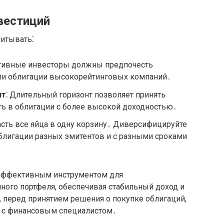
вестиций
итывать⁚
ивные инвесторы должны предпочесть
ли облигации высокорейтинговых компаний․
т⁚
Длительный горизонт позволяет принять
ть в облигации с более высокой доходностью․
асть все яйца в одну корзину․ Диверсифицируйте
облигации разных эмитентов и с разными сроками
 эффективным инструментом для
ого портфеля, обеспечивая стабильный доход и
 перед принятием решения о покупке облигаций,
я с финансовым специалистом․