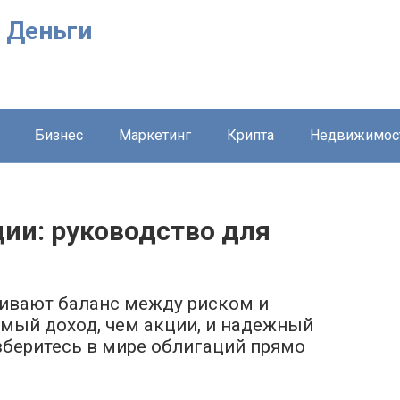
 Деньги
Бизнес
Маркетинг
Крипта
Недвижимос
ии: руководство для
чивают баланс между риском и
мый доход, чем акции, и надежный
зберитесь в мире облигаций прямо