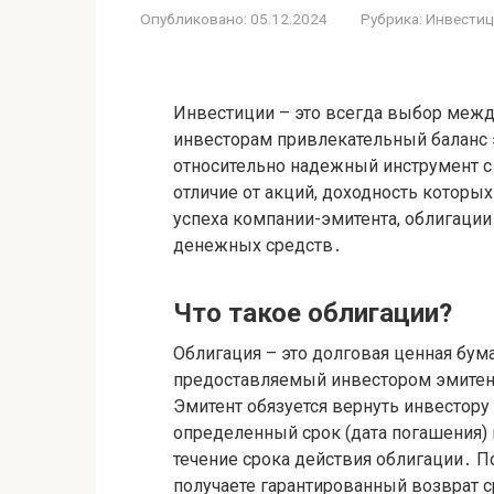
Опубликовано:
05.12.2024
Рубрика:
Инвести
Инвестиции – это всегда выбор межд
инвесторам привлекательный баланс э
относительно надежный инструмент с
отличие от акций, доходность которы
успеха компании-эмитента, облигаци
денежных средств․
Что такое облигации?
Облигация – это долговая ценная бум
предоставляемый инвестором эмитент
Эмитент обязуется вернуть инвестор
определенный срок (дата погашения)
течение срока действия облигации․ По
получаете гарантированный возврат с