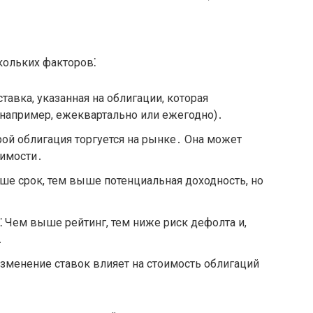
кольких факторов⁚
тавка, указанная на облигации, которая
(например, ежеквартально или ежегодно)․
рой облигация торгуется на рынке․ Она может
оимости․
е срок, тем выше потенциальная доходность, но
⁚
Чем выше рейтинг, тем ниже риск дефолта и,
․
зменение ставок влияет на стоимость облигаций