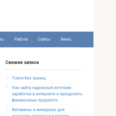
ть
Работа
Сайты
News
Свежие записи
Плати без границ
Как найти надежный источник
заработка в интернете и преодолеть
финансовые трудности
Витамины и минералы для
женского здоровья в разном