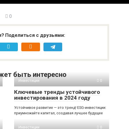
0
я? Поделиться с друзьями:
жет быть интересно
Инвестиции
0
Ключевые тренды устойчивого
инвестирования в 2024 году
Устойчивое развитие — это тренд! ESG-инвестиции:
приумножайте капитал, создавая лучшее будущее
Инвестиции
0