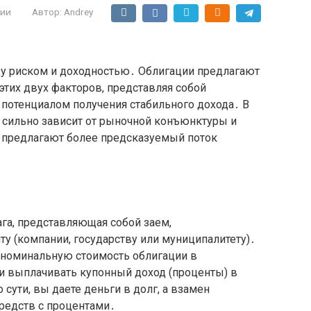
ции
Автор:
Andrey
у риском и доходностью․ Облигации предлагают
тих двух факторов, представляя собой
 потенциалом получения стабильного дохода․ В
х сильно зависит от рыночной конъюнктуры и
и предлагают более предсказуемый поток
ага, представляющая собой заем,
у (компании, государству или муниципалитету)․
у номинальную стоимость облигации в
 и выплачивать купонный доход (проценты) в
 сути, вы даете деньги в долг, а взамен
редств с процентами․