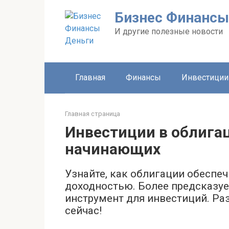
Перейти
Бизнес Финансы
к
контенту
И другие полезные новости
Главная
Финансы
Инвестиции
Главная страница
Инвестиции в облигац
начинающих
Узнайте, как облигации обеспе
доходностью. Более предсказуе
инструмент для инвестиций. Ра
сейчас!