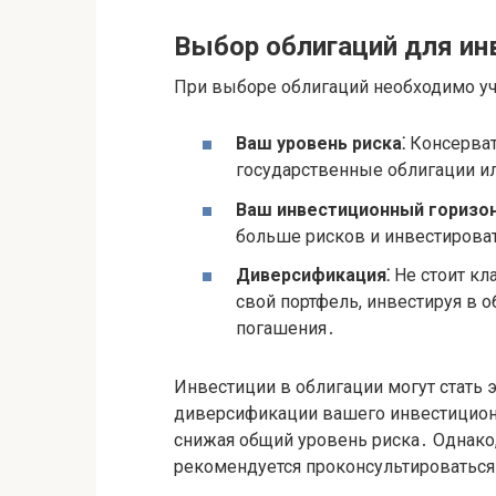
Выбор облигаций для ин
При выборе облигаций необходимо уч
Ваш уровень риска⁚
Консерват
государственные облигации и
Ваш инвестиционный горизон
больше рисков и инвестирова
Диверсификация⁚
Не стоит кл
свой портфель, инвестируя в 
погашения․
Инвестиции в облигации могут стать
диверсификации вашего инвестиционн
снижая общий уровень риска․ Однако,
рекомендуется проконсультироватьс