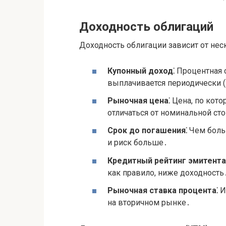
Доходность облигаций
Доходность облигации зависит от нес
Купонный доход⁚
Процентная с
выплачивается периодически 
Рыночная цена⁚
Цена, по кото
отличаться от номинальной ст
Срок до погашения⁚
Чем больш
и риск больше․
Кредитный рейтинг эмитента
как правило, ниже доходность
Рыночная ставка процента⁚
И
на вторичном рынке․