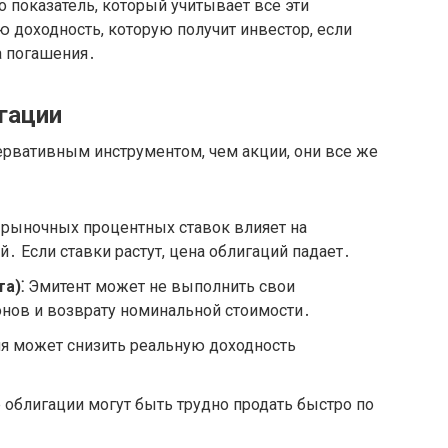
о показатель, который учитывает все эти
 доходность, которую получит инвестор, если
а погашения․
гации
ервативным инструментом, чем акции, они все же
рыночных процентных ставок влияет на
․ Если ставки растут, цена облигаций падает․
а)⁚
Эмитент может не выполнить свои
онов и возврату номинальной стоимости․
 может снизить реальную доходность
облигации могут быть трудно продать быстро по